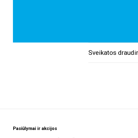
Sveikatos draudi
Pasiūlymai ir akcijos