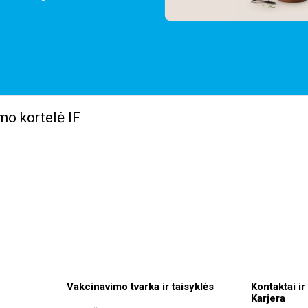
mo kortelė IF
Vakcinavimo tvarka ir taisyklės
Kontaktai ir
Karjera