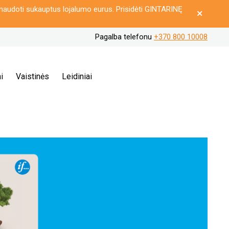
naudoti sukauptus lojalumo eurus. Prisidėti GINTARINĘ
Pagalba telefonu
+370 800 10008
i
Vaistinės
Leidiniai