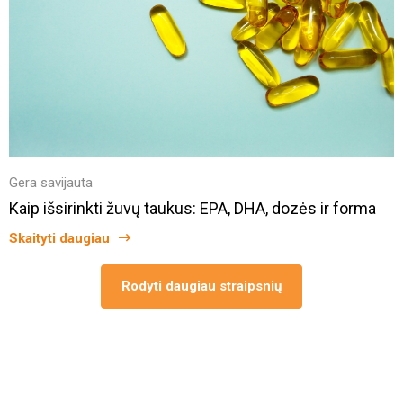
Gera savijauta
Kaip išsirinkti žuvų taukus: EPA, DHA, dozės ir forma
Skaityti daugiau
Rodyti daugiau straipsnių