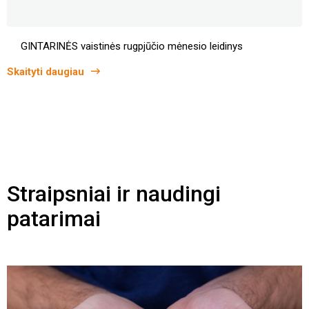
GINTARINĖS vaistinės rugpjūčio mėnesio leidinys
Skaityti daugiau
Straipsniai ir naudingi
patarimai