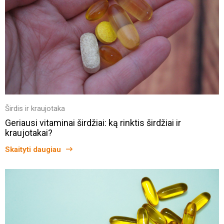
Širdis ir kraujotaka
Geriausi vitaminai širdžiai: ką rinktis širdžiai ir
kraujotakai?
Skaityti daugiau