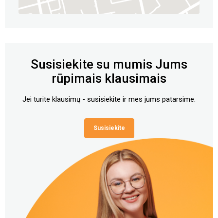
Susisiekite su mumis Jums
rūpimais klausimais
Jei turite klausimų - susisiekite ir mes jums patarsime.
Susisiekite