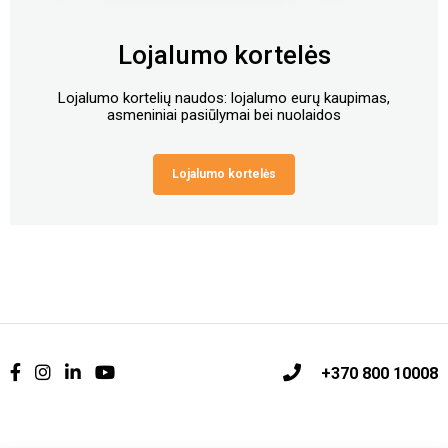
Lojalumo kortelės
Lojalumo kortelių naudos: lojalumo eurų kaupimas,
asmeniniai pasiūlymai bei nuolaidos
Lojalumo kortelės
+370 800 10008