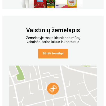
Vaistinių žemėlapis
Žemėlapyje rasite kiekvienos mūsų
vaistinės darbo laikus ir kontaktus
Žiūrėti žemėlapį