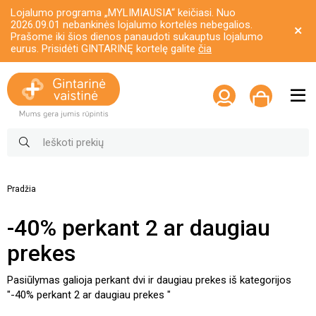
Lojalumo programa „MYLIMIAUSIA“ keičiasi. Nuo
2026.09.01 nebankinės lojalumo kortelės nebegalios.
Prašome iki šios dienos panaudoti sukauptus lojalumo
eurus. Prisidėti GINTARINĘ kortelę galite
čia
Pradžia
-40% perkant 2 ar daugiau
prekes
Pasiūlymas galioja perkant dvi ir daugiau prekes iš kategorijos
"-40% perkant 2 ar daugiau prekes "