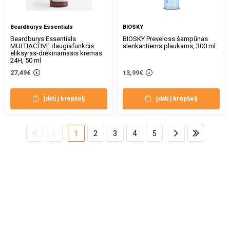
Beardburys Essentials
BIOSKY
Beardburys Essentials
BIOSKY Preveloss šampūnas
MULTIACTIVE daugiafunkcis
slenkantiems plaukams, 300 ml
eliksyras-drėkinamasis kremas
24H, 50 ml
27,49€
13,99€
Įdėti į krepšelį
Įdėti į krepšelį
1
2
3
4
5