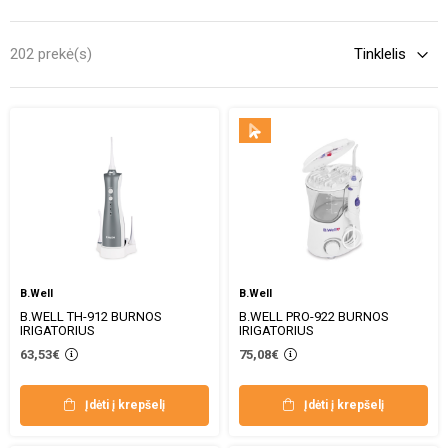
202 prekė(s)
B.Well
B.Well
B.WELL TH-912 BURNOS
B.WELL PRO-922 BURNOS
IRIGATORIUS
IRIGATORIUS
63,53€
75,08€
Įdėti į krepšelį
Įdėti į krepšelį