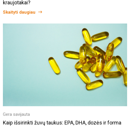
kraujotakai?
Skaityti daugiau
Gera savijauta
Kaip išsirinkti žuvų taukus: EPA, DHA, dozės ir forma