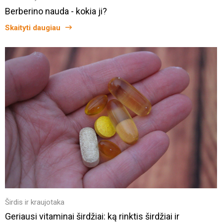
Berberino nauda - kokia ji?
Skaityti daugiau
Širdis ir kraujotaka
Geriausi vitaminai širdžiai: ką rinktis širdžiai ir