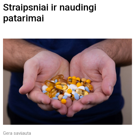
Straipsniai ir naudingi
patarimai
Gera savijauta