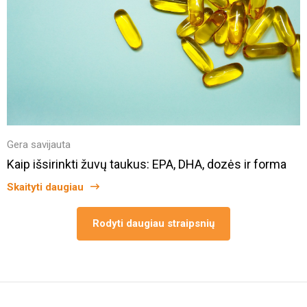
Gera savijauta
Kaip išsirinkti žuvų taukus: EPA, DHA, dozės ir forma
Skaityti daugiau
Rodyti daugiau straipsnių