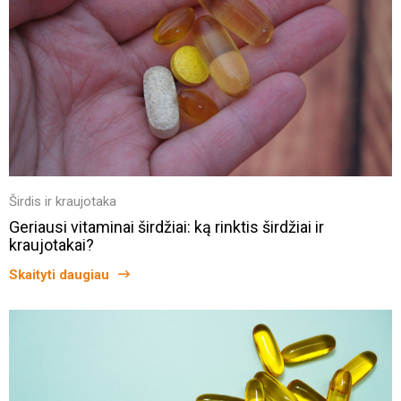
Širdis ir kraujotaka
Geriausi vitaminai širdžiai: ką rinktis širdžiai ir
kraujotakai?
Skaityti daugiau