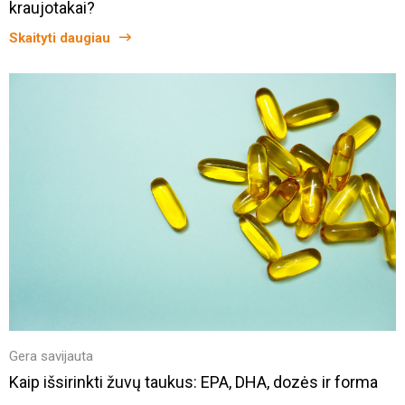
kraujotakai?
Skaityti daugiau
Gera savijauta
Kaip išsirinkti žuvų taukus: EPA, DHA, dozės ir forma