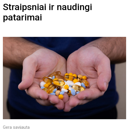
Straipsniai ir naudingi
patarimai
Gera savijauta