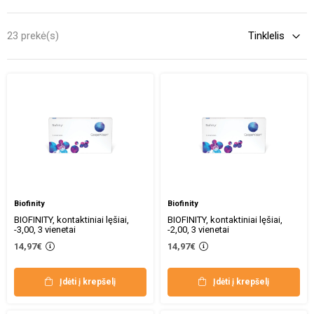
priežiūra.
23 prekė(s)
Biofinity
Biofinity
BIOFINITY, kontaktiniai lęšiai,
BIOFINITY, kontaktiniai lęšiai,
-3,00, 3 vienetai
-2,00, 3 vienetai
14,97€
14,97€
Įdėti į krepšelį
Įdėti į krepšelį