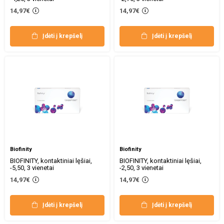
14,97€
14,97€
Įdėti į krepšelį
Įdėti į krepšelį
Biofinity
Biofinity
BIOFINITY, kontaktiniai lęšiai,
BIOFINITY, kontaktiniai lęšiai,
-5,50, 3 vienetai
-2,50, 3 vienetai
14,97€
14,97€
Įdėti į krepšelį
Įdėti į krepšelį