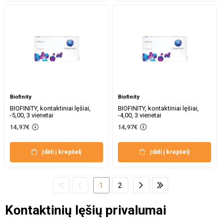
Biofinity
Biofinity
BIOFINITY, kontaktiniai lęšiai,
BIOFINITY, kontaktiniai lęšiai,
-5,00, 3 vienetai
-4,00, 3 vienetai
14,97€
14,97€
Įdėti į krepšelį
Įdėti į krepšelį
1
2
Kontaktinių lęšių privalumai