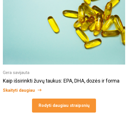
Gera savijauta
Kaip išsirinkti žuvų taukus: EPA, DHA, dozės ir forma
Skaityti daugiau
Rodyti daugiau straipsnių