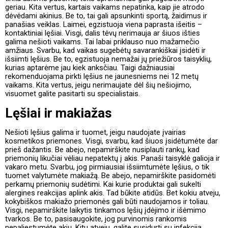
geriau. Kita vertus, kartais vaikams nepatinka, kaip jie atrodo
dėvėdami akinius. Be to, tai gali apsunkinti sportą, žaidimus ir
panašias veiklas. Laimei, egzistuoja viena paprasta išeitis –
kontaktiniai lęšiai. Visgi, dalis tėvų nerimauja ar šiuos išties
galima nešioti vaikams. Tai labai priklauso nuo mažamečio
amžiaus. Svarbu, kad vaikas sugebėtų savarankiškai įsidėti ir
išsiimti lęšius. Be to, egzistuoja nemažai jų priežiūros taisyklių,
kurias aptarėme jau kiek anksčiau. Taigi dažniausiai
rekomenduojama pirkti lęšius ne jaunesniems nei 12 metų
vaikams. Kita vertus, jeigu nerimaujate dėl šių nešiojimo,
visuomet galite pasitarti su specialistais.
Lęšiai ir makiažas
Nešioti lęšius galima ir tuomet, jeigu naudojate įvairias
kosmetikos priemones. Visgi, svarbu, kad šiuos įsidėtumėte dar
prieš dažantis. Be abejo, nepamirškite nusiplauti rankų, kad
priemonių likučiai vėliau nepatektų į akis. Panaši taisyklė galioja ir
vakaro metu. Svarbu, jog pirmiausiai išsiimtumėte lęšius, o tik
tuomet valytumėte makiažą. Be abejo, nepamirškite pasidomėti
perkamų priemonių sudėtimi. Kai kurie produktai gali sukelti
alergines reakcijas aplink akis. Tad būkite atidūs. Bet kokiu atveju,
kokybiškos makiažo priemonės gali būti naudojamos ir toliau.
Visgi, nepamirškite laikytis tinkamos lęšių įdėjimo ir išėmimo
tvarkos. Be to, pasisaugokite, jog purvinomis rankomis
nepaliestumėte akių. Kitu atveju, galite susidurti su infekcija.