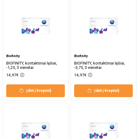
Biofinity
Biofinity
BIOFINITY, kontaktiniai lęšiai,
BIOFINITY, kontaktiniai lęšiai,
-1,25, 3 vienetai
-3,75, 3 vienetai
14,97€
14,97€
Įdėti į krepšelį
Įdėti į krepšelį