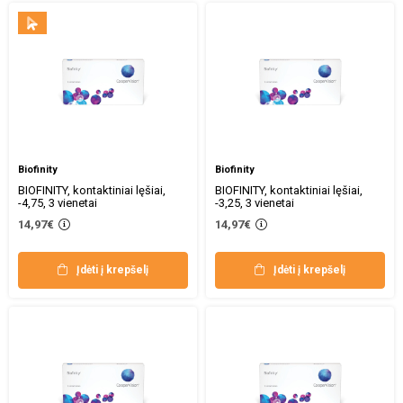
Biofinity
Biofinity
BIOFINITY, kontaktiniai lęšiai,
BIOFINITY, kontaktiniai lęšiai,
-4,75, 3 vienetai
-3,25, 3 vienetai
14,97€
14,97€
Įdėti į krepšelį
Įdėti į krepšelį