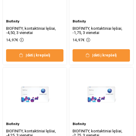
Biofinity
Biofinity
BIOFINITY, kontaktiniai lęšiai,
BIOFINITY, kontaktiniai lęšiai,
-4,50, 3 vienetai
-1,75, 3 vienetai
14,97€
14,97€
Įdėti į krepšelį
Įdėti į krepšelį
Biofinity
Biofinity
BIOFINITY, kontaktiniai lęšiai,
BIOFINITY, kontaktiniai lęšiai,
-4,25, 3 vienetai
-2,75, 3 vienetai