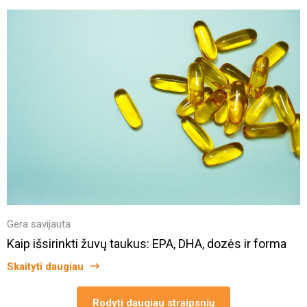
Gera savijauta
Kaip išsirinkti žuvų taukus: EPA, DHA, dozės ir forma
Skaityti daugiau
Rodyti daugiau straipsnių