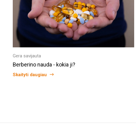
Gera savijauta
Berberino nauda - kokia ji?
Skaityti daugiau