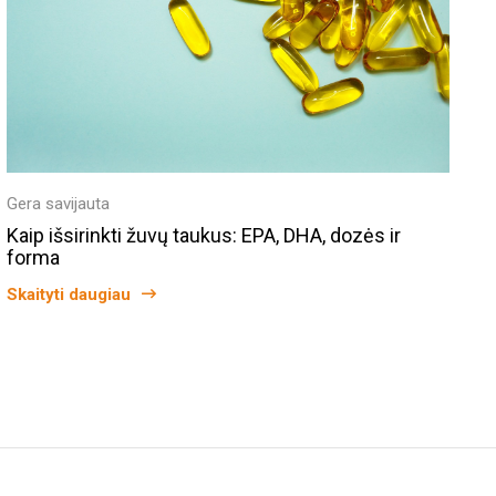
Gera savijauta
Kaip išsirinkti žuvų taukus: EPA, DHA, dozės ir
forma
Skaityti daugiau