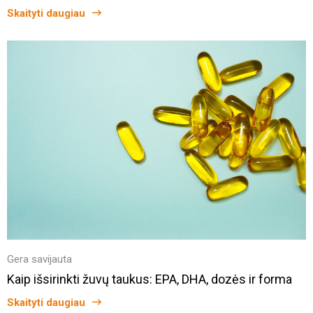
Skaityti daugiau
Gera savijauta
Kaip išsirinkti žuvų taukus: EPA, DHA, dozės ir forma
Skaityti daugiau