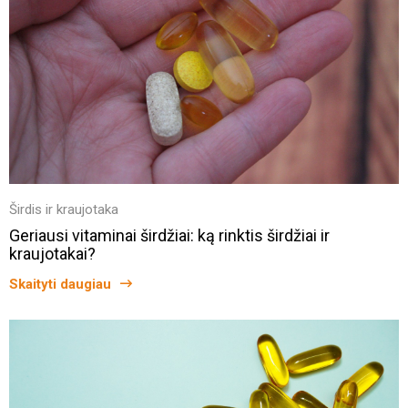
Širdis ir kraujotaka
Geriausi vitaminai širdžiai: ką rinktis širdžiai ir
kraujotakai?
Skaityti daugiau