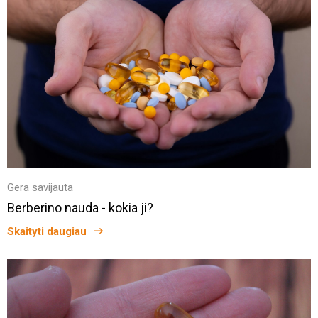
Gera savijauta
Berberino nauda - kokia ji?
Skaityti daugiau