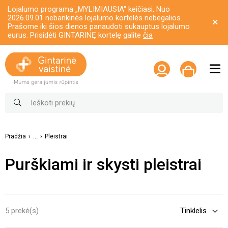
Lojalumo programa „MYLIMIAUSIA“ keičiasi. Nuo
2026.09.01 nebankinės lojalumo kortelės nebegalios.
Prašome iki šios dienos panaudoti sukauptus lojalumo
eurus. Prisidėti GINTARINĘ kortelę galite
čia
Pradžia
...
Pleistrai
Purškiami ir skysti pleistrai
5 prekė(s)