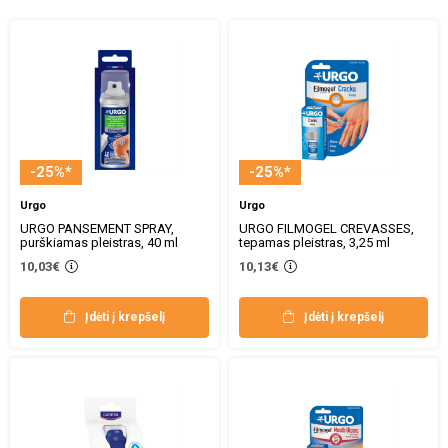
-25%*
-25%*
Urgo
Urgo
URGO PANSEMENT SPRAY,
URGO FILMOGEL CREVASSES,
purškiamas pleistras, 40 ml
tepamas pleistras, 3,25 ml
10,03€
10,13€
Įdėti į krepšelį
Įdėti į krepšelį