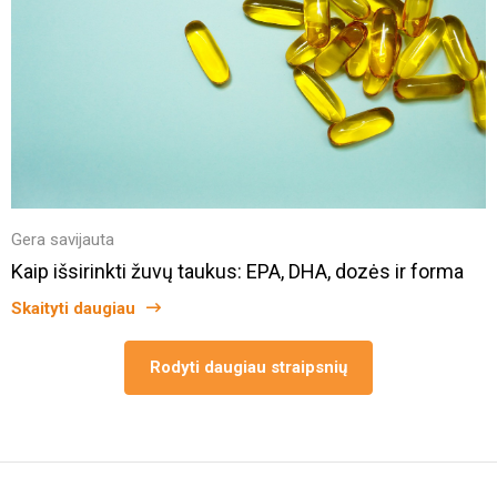
Gera savijauta
Kaip išsirinkti žuvų taukus: EPA, DHA, dozės ir forma
Skaityti daugiau
Rodyti daugiau straipsnių