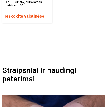
OPSITE SPRAY, purškiamas
pleistras, 100 ml
Ieškokite vaistinėse
Straipsniai ir naudingi
patarimai