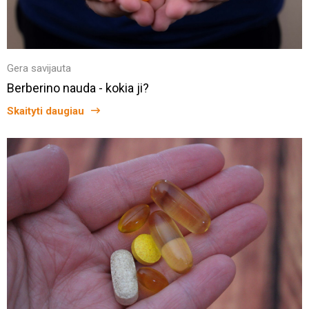
Gera savijauta
Berberino nauda - kokia ji?
Skaityti daugiau