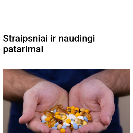
Straipsniai ir naudingi
patarimai