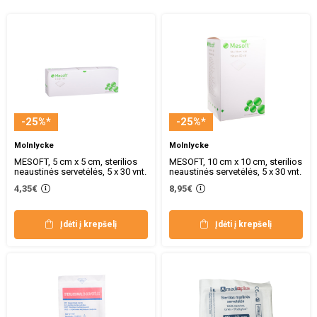
-25%*
-25%*
Molnlycke
Molnlycke
MESOFT, 5 cm x 5 cm, sterilios
MESOFT, 10 cm x 10 cm, sterilios
neaustinės servetėlės, 5 x 30 vnt.
neaustinės servetėlės, 5 x 30 vnt.
4,35€
8,95€
Įdėti į krepšelį
Įdėti į krepšelį