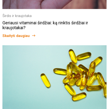
Širdis ir kraujotaka
Geriausi vitaminai širdžiai: ką rinktis širdžiai ir
kraujotakai?
Skaityti daugiau