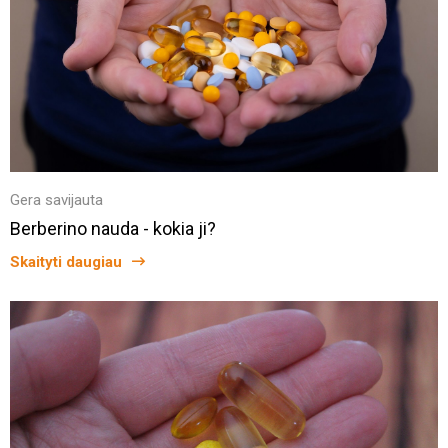
Gera savijauta
Berberino nauda - kokia ji?
Skaityti daugiau