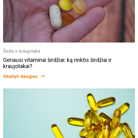
Širdis ir kraujotaka
Geriausi vitaminai širdžiai: ką rinktis širdžiai ir
kraujotakai?
Skaityti daugiau