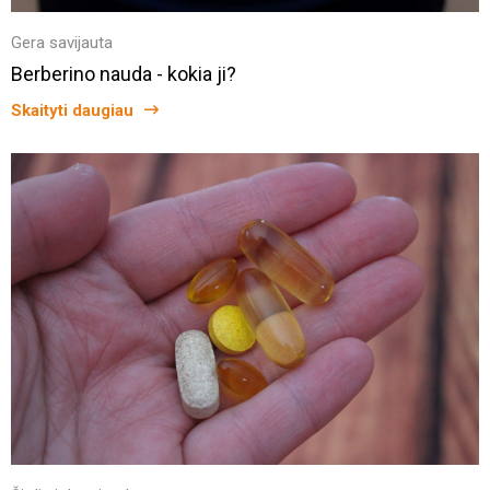
Gera savijauta
Berberino nauda - kokia ji?
Skaityti daugiau