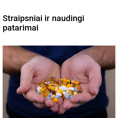
Straipsniai ir naudingi
patarimai