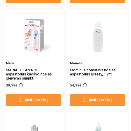
Maria
Momini
MARIA CLEAN NOSE,
Momini automatinis nosies
aspiratorius kūdikio nosies
aspiratorius Breezy, 1 vnt.
gleivėms surinkti
39,99€
54,99€
Įdėti į krepšelį
Įdėti į krepšelį