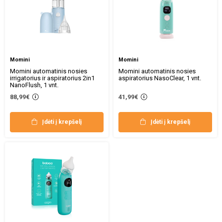
Momini
Momini
Momini automatinis nosies
Momini automatinis nosies
irrigatorius ir aspiratorius 2in1
aspiratorius NasoClear, 1 vnt.
NanoFlush, 1 vnt.
88,99€
41,99€
Įdėti į krepšelį
Įdėti į krepšelį