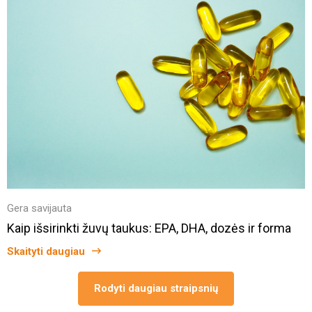
Gera savijauta
Kaip išsirinkti žuvų taukus: EPA, DHA, dozės ir forma
Skaityti daugiau
Rodyti daugiau straipsnių