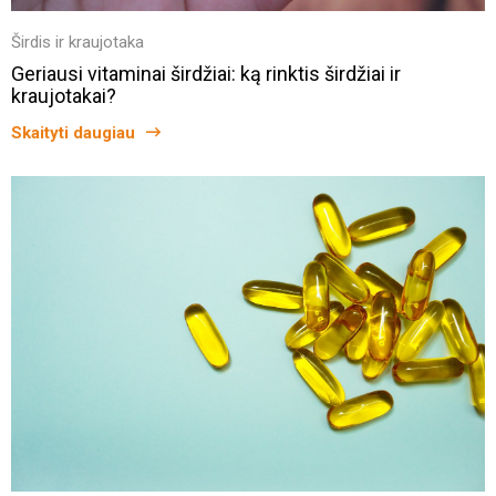
Širdis ir kraujotaka
Geriausi vitaminai širdžiai: ką rinktis širdžiai ir
kraujotakai?
Skaityti daugiau