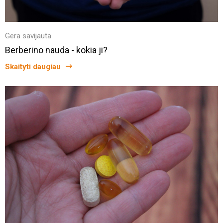
Gera savijauta
Berberino nauda - kokia ji?
Skaityti daugiau