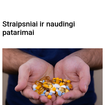
Straipsniai ir naudingi
patarimai