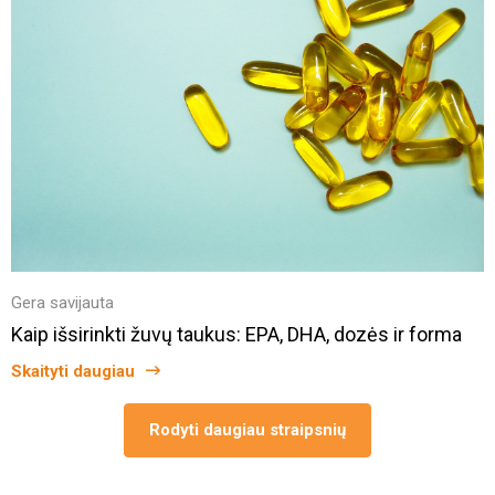
Gera savijauta
Kaip išsirinkti žuvų taukus: EPA, DHA, dozės ir forma
Skaityti daugiau
Rodyti daugiau straipsnių