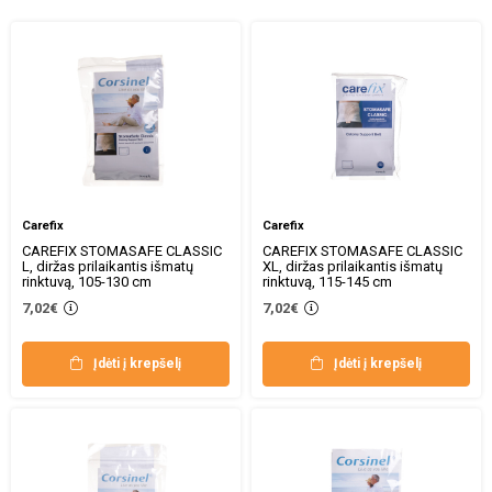
Carefix
Carefix
CAREFIX STOMASAFE CLASSIC
CAREFIX STOMASAFE CLASSIC
L, diržas prilaikantis išmatų
XL, diržas prilaikantis išmatų
rinktuvą, 105-130 cm
rinktuvą, 115-145 cm
7,02€
7,02€
Įdėti į krepšelį
Įdėti į krepšelį