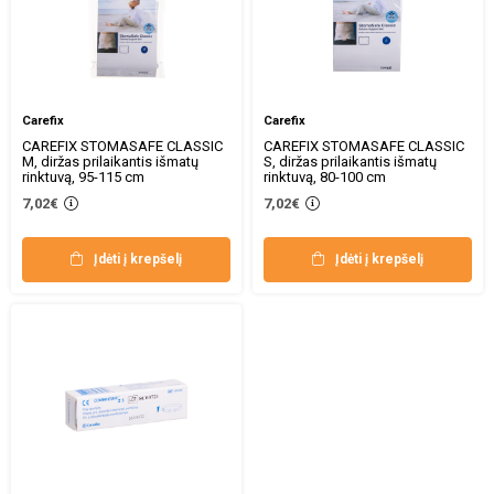
Carefix
Carefix
CAREFIX STOMASAFE CLASSIC
CAREFIX STOMASAFE CLASSIC
M, diržas prilaikantis išmatų
S, diržas prilaikantis išmatų
rinktuvą, 95-115 cm
rinktuvą, 80-100 cm
7,02€
7,02€
Įdėti į krepšelį
Įdėti į krepšelį