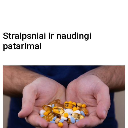
Straipsniai ir naudingi
patarimai