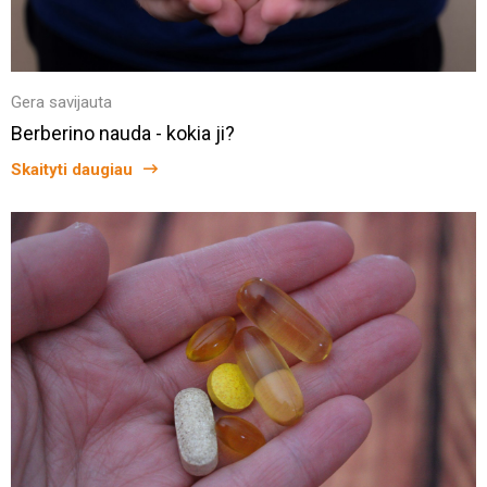
Gera savijauta
Berberino nauda - kokia ji?
Skaityti daugiau