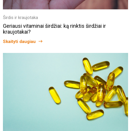
Širdis ir kraujotaka
Geriausi vitaminai širdžiai: ką rinktis širdžiai ir
kraujotakai?
Skaityti daugiau