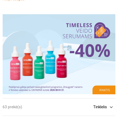
dažnai atsirandantys uždegimai.
Tačiau šiuolaikinė kosmetikos
pramonė siūlo efektyvius sprendimus – specialiai sukurti serumai
gali padėti sureguliuoti odos būklę, mažinti riebalų perteklių bei
spręsti kitas odos problemas.
63 prekė(s)