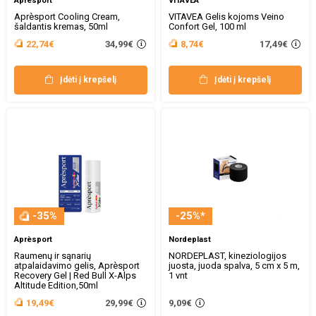
Aprèsport
VITAVEA
Aprèsport Cooling Cream,
VITAVEA Gelis kojoms Veino
šaldantis kremas, 50ml
Confort Gel, 100 ml
34,99€
17,49€
22,74€
8,74€
Įdėti į krepšelį
Įdėti į krepšelį
-35%
-25%*
Aprèsport
Nordeplast
Raumenų ir sąnarių
NORDEPLAST, kineziologijos
atpalaidavimo gelis, Aprèsport
juosta, juoda spalva, 5 cm x 5 m,
Recovery Gel | Red Bull X-Alps
1 vnt
Altitude Edition,50ml
29,99€
19,49€
9,09€