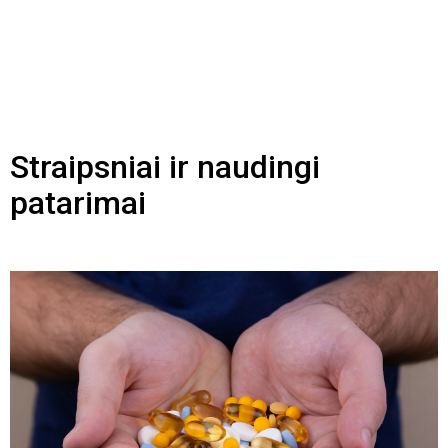
Straipsniai ir naudingi
patarimai