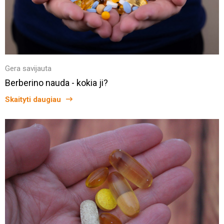
Gera savijauta
Berberino nauda - kokia ji?
Skaityti daugiau