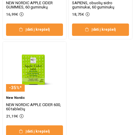
NEW NORDIC APPLE CIDER
SAPIENS, obuolių sidro
GUMMIES, 60 guminukų
guminukai, 60 guminukų
16,99€
18,75€
Įdėti į krepšelį
Įdėti į krepšelį
-35%*
New Nordic
NEW NORDIC APPLE CIDER 600,
60 tablečių
21,19€
Įdėti į krepšelį