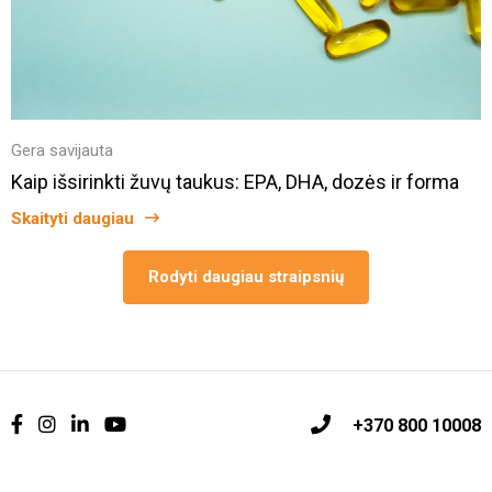
Gera savijauta
Kaip išsirinkti žuvų taukus: EPA, DHA, dozės ir forma
Skaityti daugiau
Rodyti daugiau straipsnių
+370 800 10008