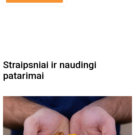
Straipsniai ir naudingi
patarimai