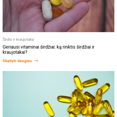
Širdis ir kraujotaka
Geriausi vitaminai širdžiai: ką rinktis širdžiai ir
kraujotakai?
Skaityti daugiau