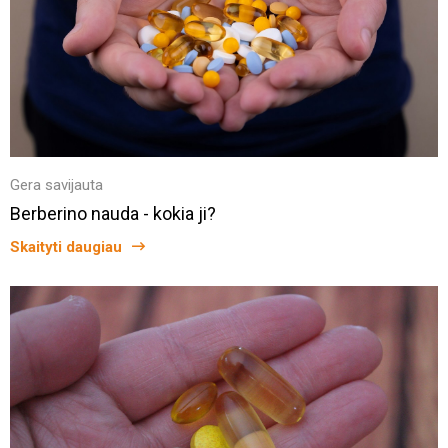
Gera savijauta
Berberino nauda - kokia ji?
Skaityti daugiau