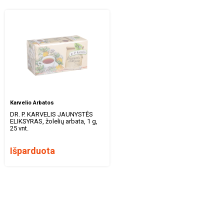
Karvelio Arbatos
DR. P. KARVELIS JAUNYSTĖS
ELIKSYRAS, žolelių arbata, 1 g,
25 vnt.
Išparduota