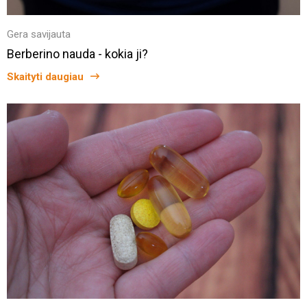
Gera savijauta
Berberino nauda - kokia ji?
Skaityti daugiau