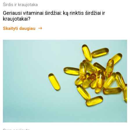
Širdis ir kraujotaka
Geriausi vitaminai širdžiai: ką rinktis širdžiai ir
kraujotakai?
Skaityti daugiau