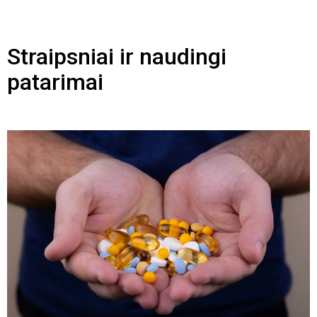
Straipsniai ir naudingi
patarimai