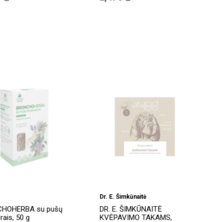
Dr. E. Šimkūnaitė
HOHERBA su pušų
DR. E. ŠIMKŪNAITĖ
ais, 50 g
KVĖPAVIMO TAKAMS,