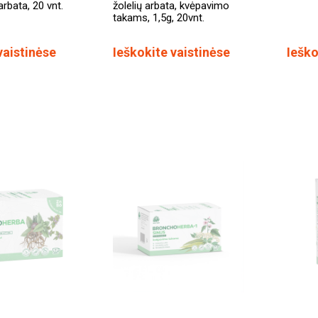
 arbata, 20 vnt.
žolelių arbata, kvėpavimo
takams, 1,5g, 20vnt.
vaistinėse
Ieškokite vaistinėse
Ieško