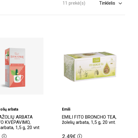
11 prekė(s)
olių arbata
Emili
AŽOLIŲ ARBATA
EMILI FITO BRONCHO TEA,
O KVĖPAVIMO,
žolelių arbata, 1,5 g, 20 vnt.
 arbata, 1,5 g, 20 vnt
€
2,49€