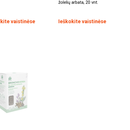
žolelių arbata, 20 vnt.
kite vaistinėse
Ieškokite vaistinėse