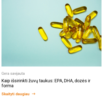
Gera savijauta
Kaip išsirinkti žuvų taukus: EPA, DHA, dozės ir
forma
Skaityti daugiau