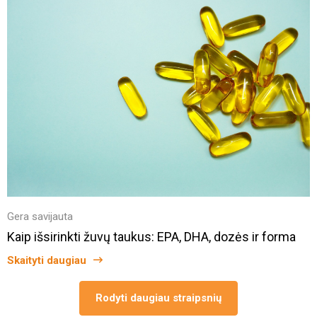
Gera savijauta
Kaip išsirinkti žuvų taukus: EPA, DHA, dozės ir forma
Skaityti daugiau
Rodyti daugiau straipsnių