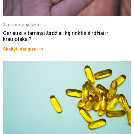
Širdis ir kraujotaka
Geriausi vitaminai širdžiai: ką rinktis širdžiai ir
kraujotakai?
Skaityti daugiau