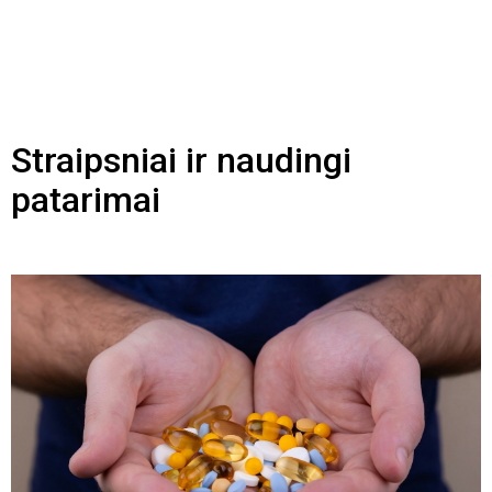
Straipsniai ir naudingi
patarimai