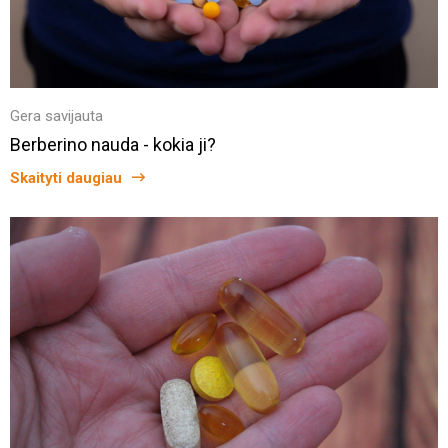
Gera savijauta
Berberino nauda - kokia ji?
Skaityti daugiau