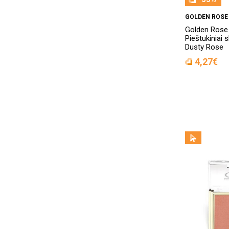
GOLDEN ROSE
Golden Rose
Pieštukiniai s
Dusty Rose
4,27€