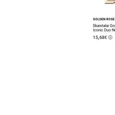
GOLDEN ROSE
Skaistalai G
Iconic Duo Nr
15,68€