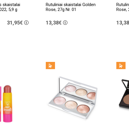
 skaistalai
Rutuliniai skaistalai Golden
Rutulin
022, 5,9 g
Rose, 27g Nr. 01
Rose, 
31,95€
13,38€
13,3