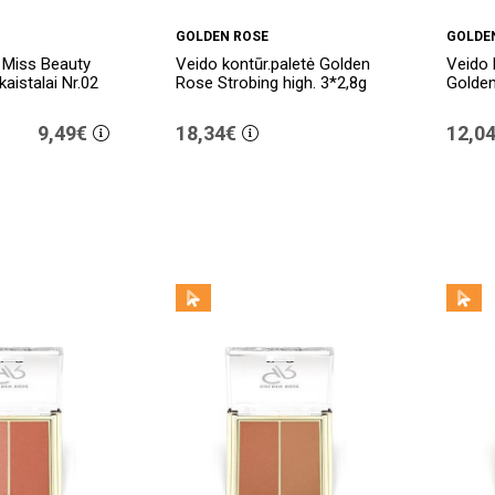
GOLDEN ROSE
GOLDE
 Miss Beauty
Veido kontūr.paletė Golden
Veido 
kaistalai Nr.02
Rose Strobing high. 3*2,8g
Golden
9,49€
18,34€
12,0