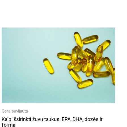
Gera savijauta
Kaip išsirinkti žuvų taukus: EPA, DHA, dozės ir
forma