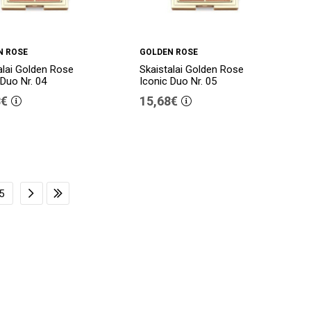
N ROSE
GOLDEN ROSE
alai Golden Rose
Skaistalai Golden Rose
 Duo Nr. 04
Iconic Duo Nr. 05
8€
15,68€
5