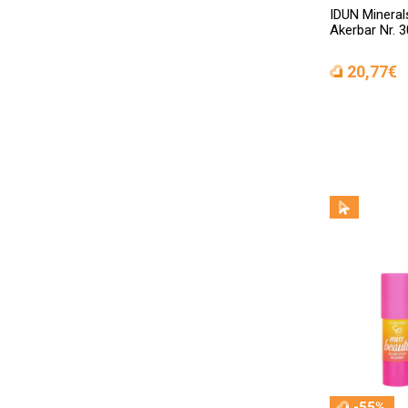
IDUN Minerals
Akerbar Nr. 3
20,77€
-55%