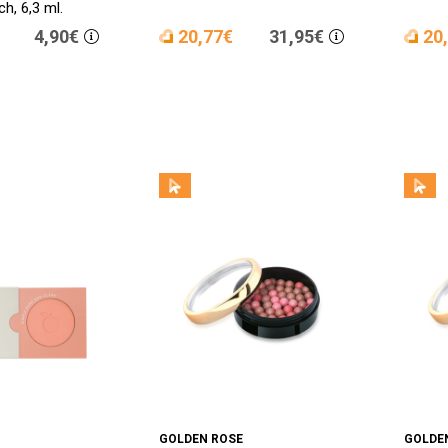
h, 6,3 ml.
4,90€
20,77€
31,95€
20
GOLDEN ROSE
GOLDE