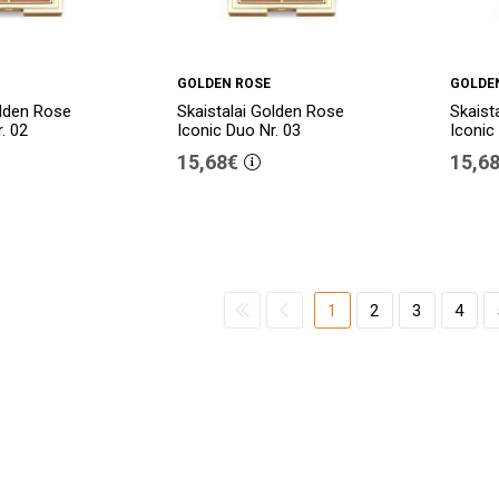
GOLDEN ROSE
GOLDE
olden Rose
Skaistalai Golden Rose
Skaist
. 02
Iconic Duo Nr. 03
Iconic
15,68€
15,6
1
2
3
4