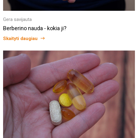
Gera savijauta
Berberino nauda - kokia ji?
Skaityti daugiau