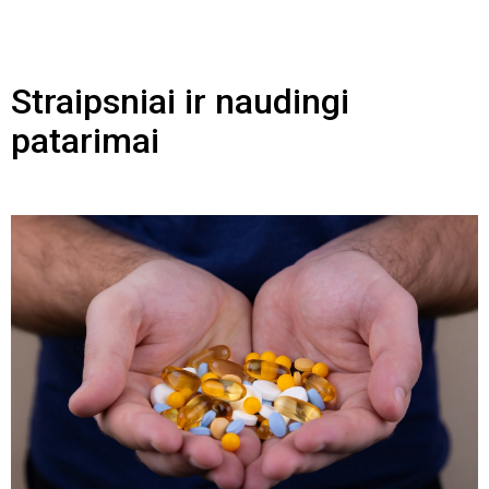
Straipsniai ir naudingi
patarimai