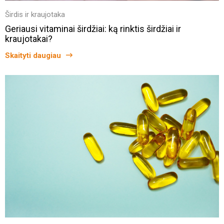
Širdis ir kraujotaka
Geriausi vitaminai širdžiai: ką rinktis širdžiai ir
kraujotakai?
Skaityti daugiau