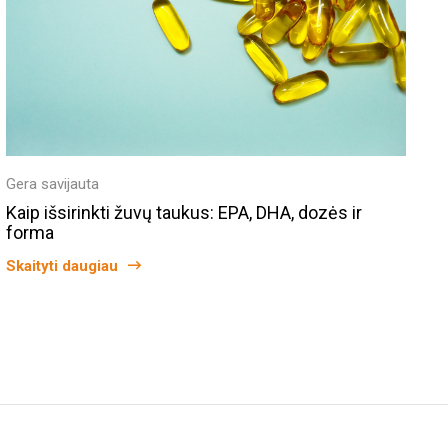
Gera savijauta
Kaip išsirinkti žuvų taukus: EPA, DHA, dozės ir
forma
Skaityti daugiau