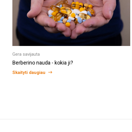
Gera savijauta
Berberino nauda - kokia ji?
Skaityti daugiau