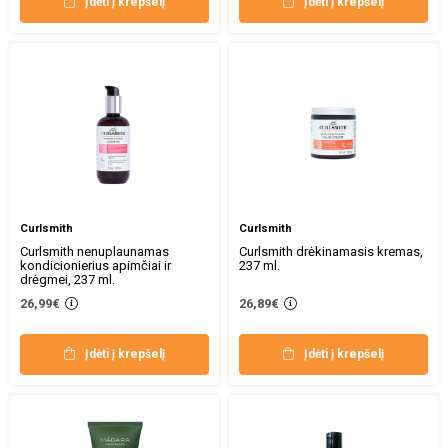
Įdėti į krepšelį
Įdėti į krepšelį
Curlsmith
Curlsmith
Curlsmith nenuplaunamas
Curlsmith drėkinamasis kremas,
kondicionierius apimčiai ir
237 ml.
drėgmei, 237 ml.
26,99€
26,89€
Įdėti į krepšelį
Įdėti į krepšelį