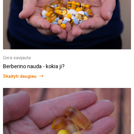
Gera savijauta
Berberino nauda - kokia ji?
Skaityti daugiau