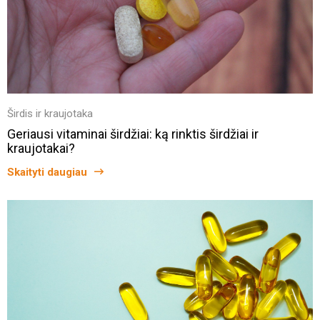
Širdis ir kraujotaka
Geriausi vitaminai širdžiai: ką rinktis širdžiai ir
kraujotakai?
Skaityti daugiau