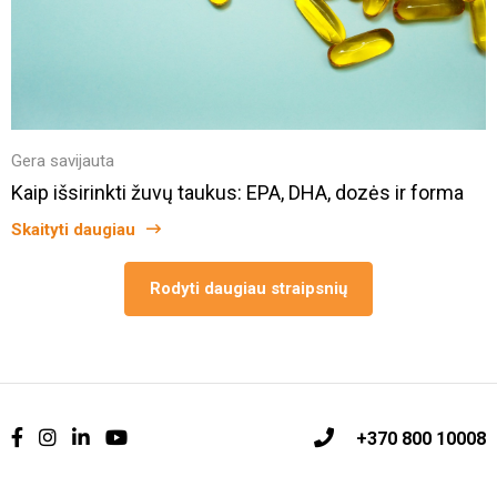
Gera savijauta
Kaip išsirinkti žuvų taukus: EPA, DHA, dozės ir forma
Skaityti daugiau
Rodyti daugiau straipsnių
+370 800 10008