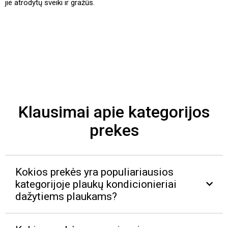
jie atrodytų sveiki ir gražūs.
Klausimai apie kategorijos
prekes
Kokios prekės yra populiariausios
kategorijoje plaukų kondicionieriai
dažytiems plaukams?