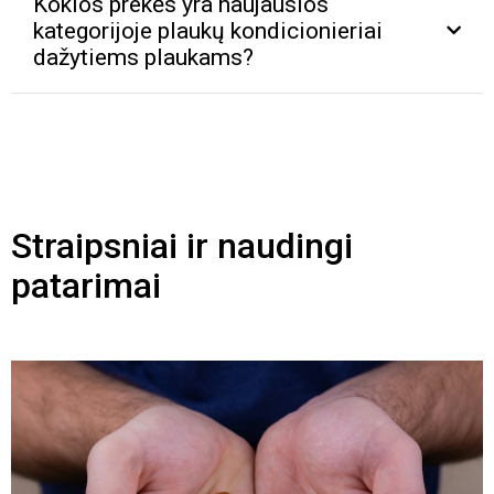
Kokios prekės yra naujausios
kategorijoje plaukų kondicionieriai
dažytiems plaukams?
Straipsniai ir naudingi
patarimai