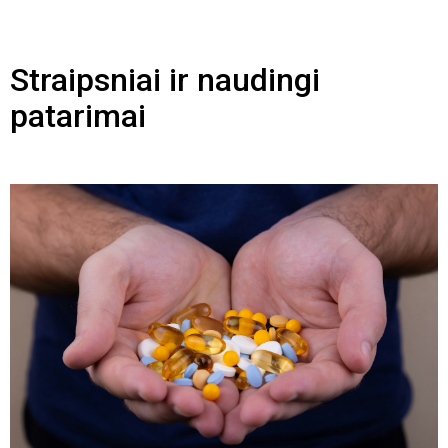
Straipsniai ir naudingi
patarimai