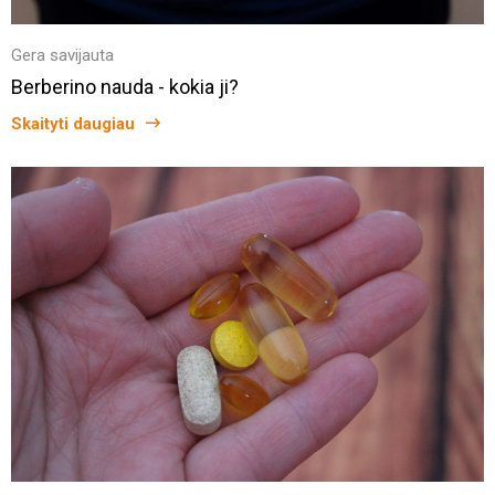
Gera savijauta
Berberino nauda - kokia ji?
Skaityti daugiau