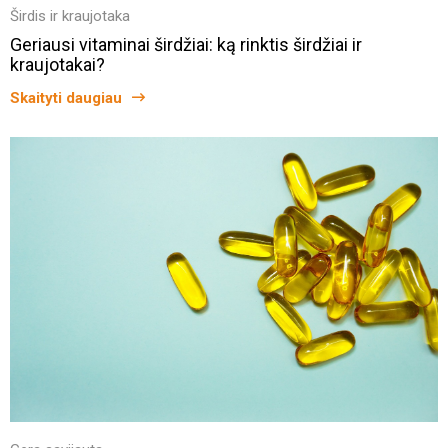
Širdis ir kraujotaka
Geriausi vitaminai širdžiai: ką rinktis širdžiai ir
kraujotakai?
Skaityti daugiau