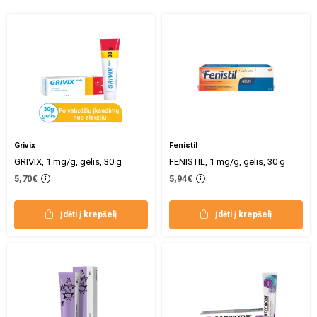
Grivix
Fenistil
GRIVIX, 1 mg/g, gelis, 30 g
FENISTIL, 1 mg/g, gelis, 30 g
5,70€
5,94€
Įdėti į krepšelį
Įdėti į krepšelį