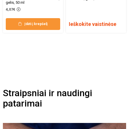
gelis, 50 ml
4,07€
Ieškokite vaistinėse
Įdėti į krepšelį
Straipsniai ir naudingi
patarimai