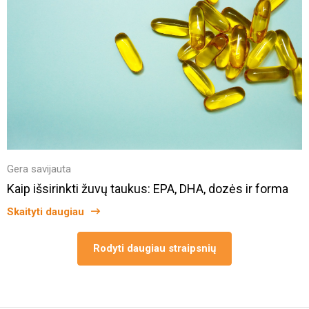
Gera savijauta
Kaip išsirinkti žuvų taukus: EPA, DHA, dozės ir forma
Skaityti daugiau
Rodyti daugiau straipsnių