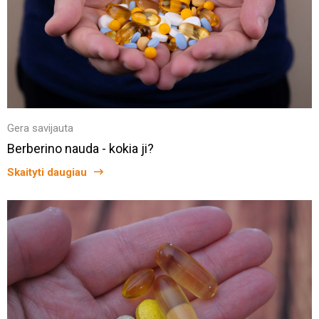
Gera savijauta
Berberino nauda - kokia ji?
Skaityti daugiau