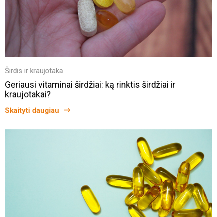
Širdis ir kraujotaka
Geriausi vitaminai širdžiai: ką rinktis širdžiai ir
kraujotakai?
Skaityti daugiau