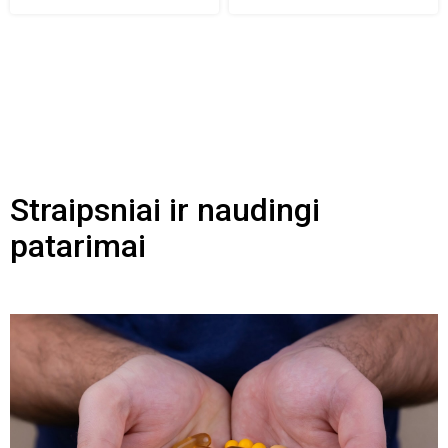
Straipsniai ir naudingi
patarimai