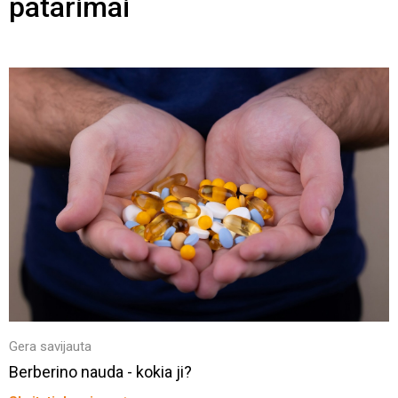
patarimai
Gera savijauta
Berberino nauda - kokia ji?