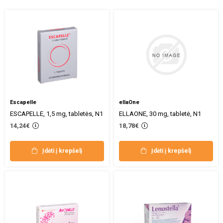
Escapelle
ellaOne
ESCAPELLE, 1,5 mg, tabletės, N1
ELLAONE, 30 mg, tabletė, N1
14,24€
18,78€
Įdėti į krepšelį
Įdėti į krepšelį