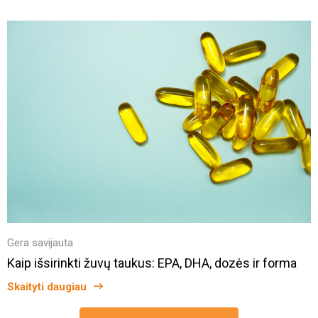
Gera savijauta
Kaip išsirinkti žuvų taukus: EPA, DHA, dozės ir forma
Skaityti daugiau