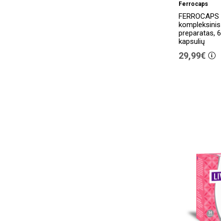
Ferrocaps
FERROCAPS s
kompleksinis
preparatas, 6
kapsulių
29,99€