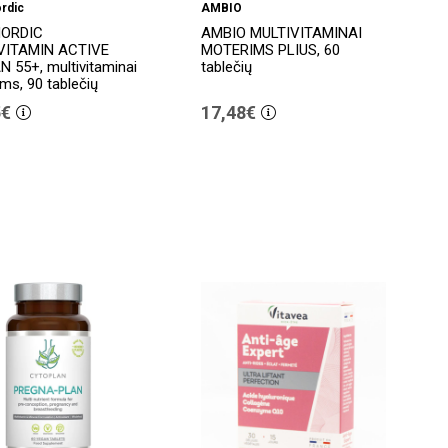
rdic
AMBIO
ORDIC
AMBIO MULTIVITAMINAI
VITAMIN ACTIVE
MOTERIMS PLIUS, 60
55+, multivitaminai
tablečių
ms, 90 tablečių
5€
17,48€