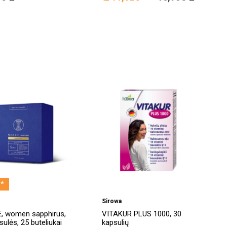
*
Sirowa
, women sapphirus,
VITAKUR PLUS 1000, 30
sulės, 25 buteliukai
kapsulių