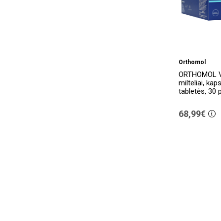
Orthomol
ORTHOMOL V
milteliai, kaps
tabletės, 30 
68,99€