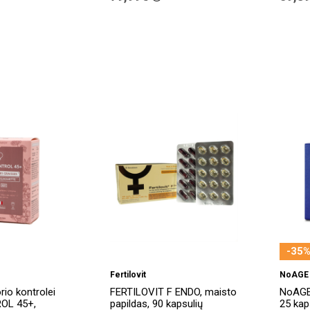
-35%
Fertilovit
NoAGE
io kontrolei
FERTILOVIT F ENDO, maisto
NoAGE
OL 45+,
papildas, 90 kapsulių
25 kap