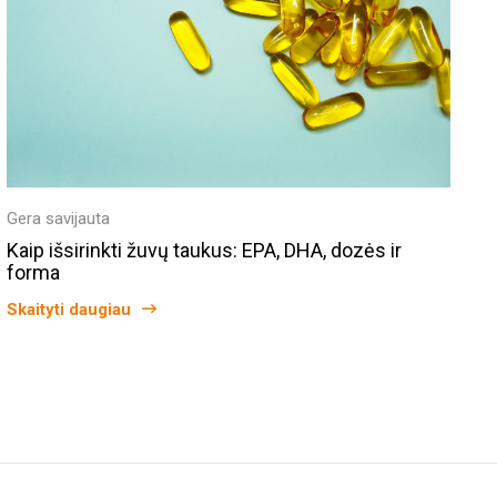
Gera savijauta
Kaip išsirinkti žuvų taukus: EPA, DHA, dozės ir
forma
Skaityti daugiau