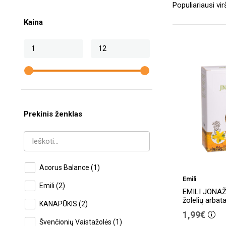
Kaina
Prekinis ženklas
Acorus Balance
(1)
Emili
Emili
(2)
EMILI JONAŽ
žolelių arbata
KANAPŪKIS
(2)
1,99€
Švenčionių Vaistažolės
(1)