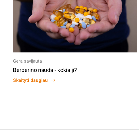
Gera savijauta
Berberino nauda - kokia ji?
Skaityti daugiau