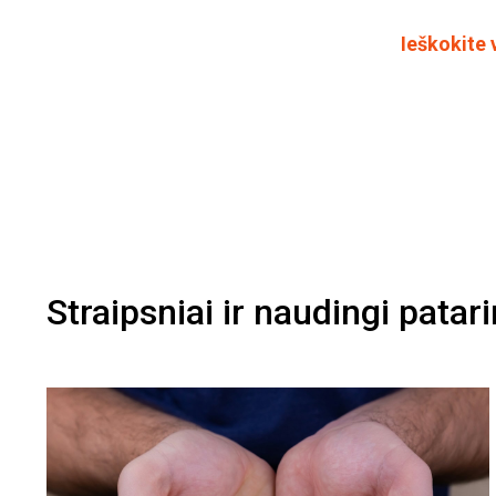
Ieškokite 
Straipsniai ir naudingi patar