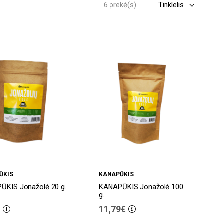
6 prekė(s)
ŪKIS
KANAPŪKIS
ŪKIS Jonažolė 20 g.
KANAPŪKIS Jonažolė 100
g.
€
11,79€