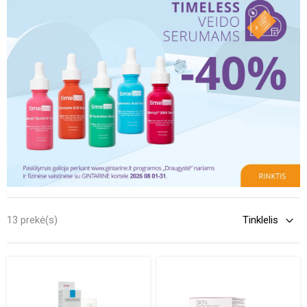
13 prekė(s)