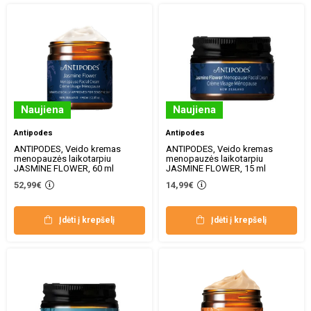
Naujiena
Naujiena
Antipodes
Antipodes
ANTIPODES, Veido kremas
ANTIPODES, Veido kremas
menopauzės laikotarpiu
menopauzės laikotarpiu
JASMINE FLOWER, 60 ml
JASMINE FLOWER, 15 ml
52,99€
14,99€
Įdėti į krepšelį
Įdėti į krepšelį