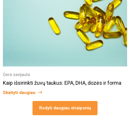
Gera savijauta
Kaip išsirinkti žuvų taukus: EPA, DHA, dozės ir forma
Skaityti daugiau
Rodyti daugiau straipsnių