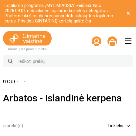
Lojalumo programa „MYLIMIAUSIA“ keičiasi. Nuo
2026.09.01 nebankinės lojalumo kortelės nebegalios.
Prašome iki šios dienos panaudoti sukauptus lojalumo
eurus. Prisidėti GINTARINĘ kortelę galite
čia
Pradžia
...
I
Arbatos - islandinė kerpena
5 prekė(s)