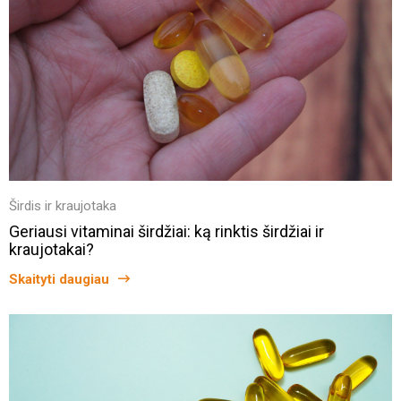
Širdis ir kraujotaka
Geriausi vitaminai širdžiai: ką rinktis širdžiai ir
kraujotakai?
Skaityti daugiau