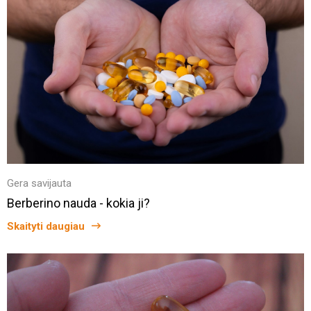
Gera savijauta
Berberino nauda - kokia ji?
Skaityti daugiau