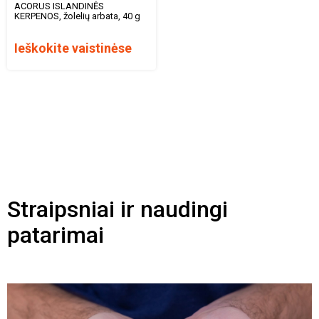
ACORUS ISLANDINĖS
KERPENOS, žolelių arbata, 40 g
Ieškokite vaistinėse
Straipsniai ir naudingi
patarimai