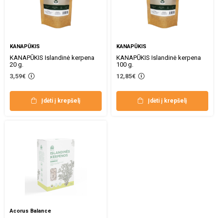
KANAPŪKIS
KANAPŪKIS
KANAPŪKIS Islandinė kerpena
KANAPŪKIS Islandinė kerpena
20 g.
100 g.
3,59€
12,85€
Įdėti į krepšelį
Įdėti į krepšelį
Acorus Balance