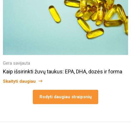
Gera savijauta
Kaip išsirinkti žuvų taukus: EPA, DHA, dozės ir forma
Skaityti daugiau
Rodyti daugiau straipsnių