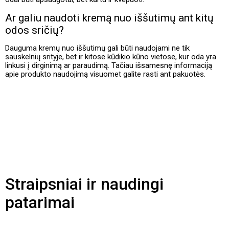
Ar galiu naudoti kremą nuo iššutimų ant kitų
odos sričių?
Dauguma kremų nuo iššutimų gali būti naudojami ne tik
sauskelnių srityje, bet ir kitose kūdikio kūno vietose, kur oda yra
linkusi į dirginimą ar paraudimą. Tačiau išsamesnę informaciją
apie produkto naudojimą visuomet galite rasti ant pakuotės.
Straipsniai ir naudingi
patarimai