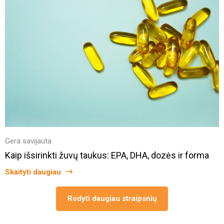
Gera savijauta
Kaip išsirinkti žuvų taukus: EPA, DHA, dozės ir forma
Skaityti daugiau
Rodyti daugiau straipsnių