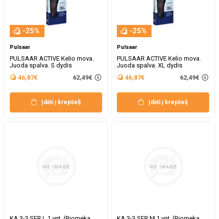
-25%
-25%
Pulsaar
Pulsaar
PULSAAR ACTIVE Kelio mova.
PULSAAR ACTIVE Kelio mova.
Juoda spalva. S dydis
Juoda spalva. XL dydis
62,49€
62,49€
46,87€
46,87€
Įdėti į krepšelį
Įdėti į krepšelį
KA 3-3 SER L 1 vnt. (Biomeka,
KA 3-3 SER M 1 vnt. (Biomeka,