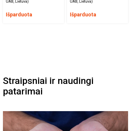
UAB, Lietuva)
UAB, Lietuva)
Išparduota
Išparduota
Straipsniai ir naudingi
patarimai