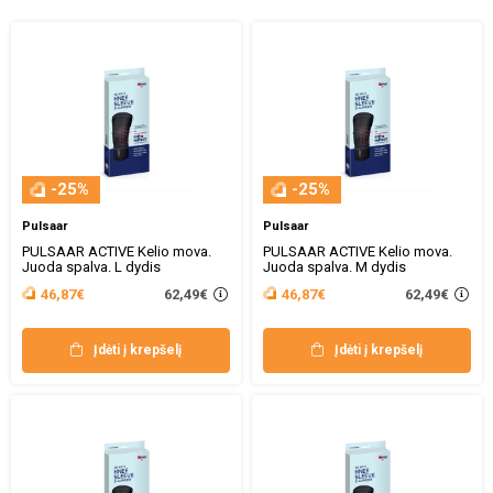
-25%
-25%
Pulsaar
Pulsaar
PULSAAR ACTIVE Kelio mova.
PULSAAR ACTIVE Kelio mova.
Juoda spalva. L dydis
Juoda spalva. M dydis
62,49€
62,49€
46,87€
46,87€
Įdėti į krepšelį
Įdėti į krepšelį