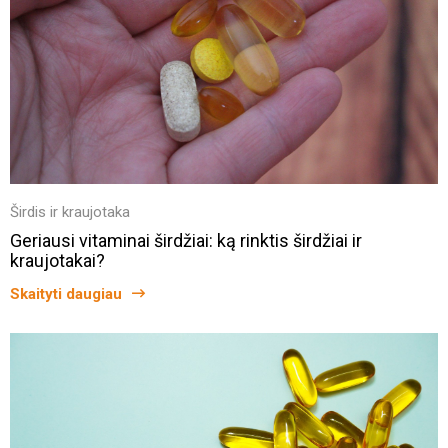
Širdis ir kraujotaka
Geriausi vitaminai širdžiai: ką rinktis širdžiai ir
kraujotakai?
Skaityti daugiau