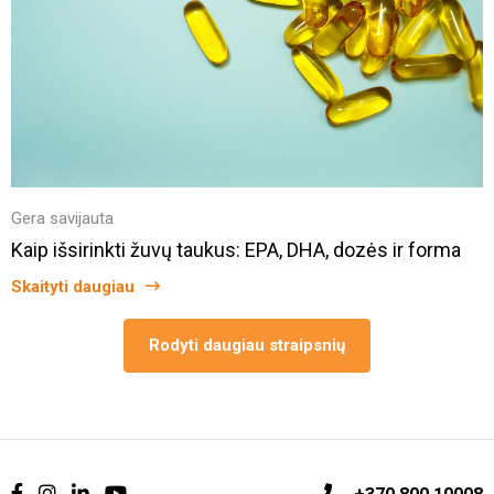
Gera savijauta
Kaip išsirinkti žuvų taukus: EPA, DHA, dozės ir forma
Skaityti daugiau
Rodyti daugiau straipsnių