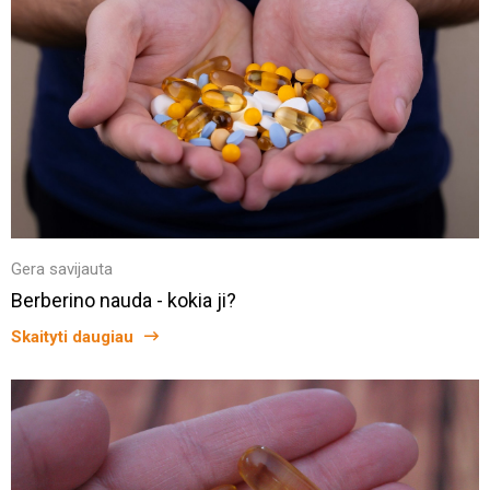
Gera savijauta
Berberino nauda - kokia ji?
Skaityti daugiau