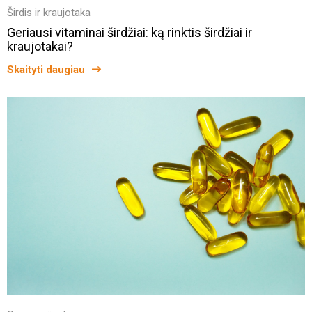
Širdis ir kraujotaka
Geriausi vitaminai širdžiai: ką rinktis širdžiai ir
kraujotakai?
Skaityti daugiau