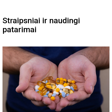
Straipsniai ir naudingi
patarimai