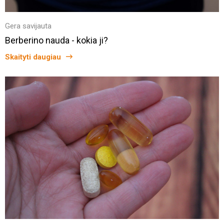
Gera savijauta
Berberino nauda - kokia ji?
Skaityti daugiau