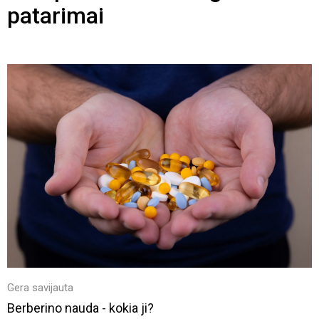
patarimai
Gera savijauta
Berberino nauda - kokia ji?