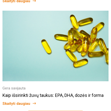
Skaityti daugiau
Gera savijauta
Kaip išsirinkti žuvų taukus: EPA, DHA, dozės ir forma
Skaityti daugiau