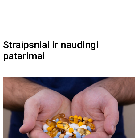
Straipsniai ir naudingi
patarimai