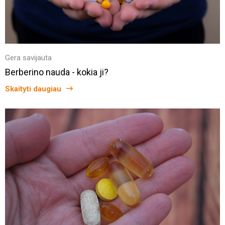
Gera savijauta
Berberino nauda - kokia ji?
Skaityti daugiau