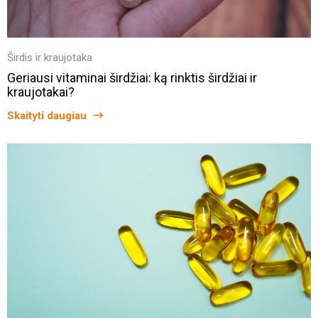
Širdis ir kraujotaka
Geriausi vitaminai širdžiai: ką rinktis širdžiai ir
kraujotakai?
Skaityti daugiau