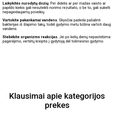
Laikykitės nurodytų dozių.
Per didelis ar per mažas vaisto ar
papildo kiekis gali nesuteikti norimo rezultato, o be to, gali sukelti
nepageidaujamų poveikių.
Vartokite pakankamai vandens.
Skysčiai padeda pašalinti
bakterijas iš šlapimo takų, todėl gydymo metu būtina vartoti daug
vandens.
Stebėkite organizmo reakcijas.
Jei po kelių dienų nepastebima
pagerėjimo, vertėtų kreiptis į gydytoją dėl tolimesnio gydymo.
Klausimai apie kategorijos
prekes