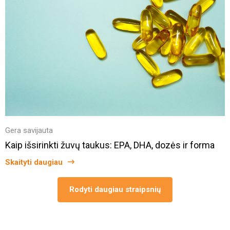
Gera savijauta
Kaip išsirinkti žuvų taukus: EPA, DHA, dozės ir forma
Skaityti daugiau
Rodyti daugiau straipsnių