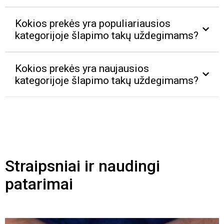
Kokios prekės yra populiariausios
kategorijoje šlapimo takų uždegimams?
Kokios prekės yra naujausios
kategorijoje šlapimo takų uždegimams?
Straipsniai ir naudingi
patarimai