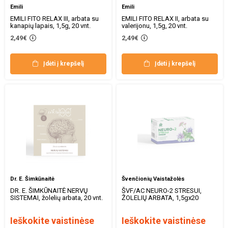
Emili
Emili
EMILI FITO RELAX III, arbata su
EMILI FITO RELAX II, arbata su
kanapių lapais, 1,5g, 20 vnt.
valerijonu, 1,5g, 20 vnt.
2,49€
2,49€
Įdėti į krepšelį
Įdėti į krepšelį
Dr. E. Šimkūnaitė
Švenčionių Vaistažolės
DR. E. ŠIMKŪNAITĖ NERVŲ
ŠVF/AC NEURO-2 STRESUI,
SISTEMAI, žolelių arbata, 20 vnt.
ŽOLELIŲ ARBATA, 1,5gx20
Ieškokite vaistinėse
Ieškokite vaistinėse