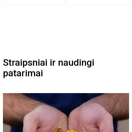
Straipsniai ir naudingi
patarimai