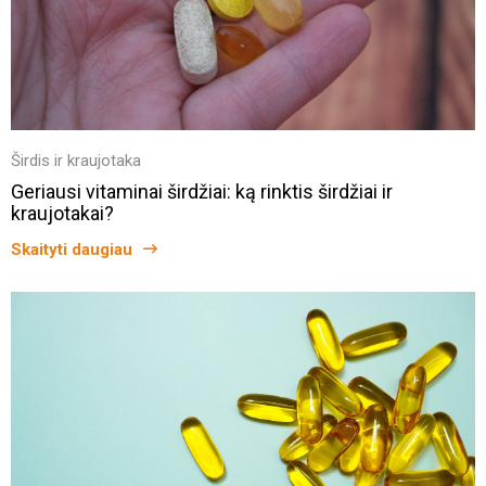
Širdis ir kraujotaka
Geriausi vitaminai širdžiai: ką rinktis širdžiai ir
kraujotakai?
Skaityti daugiau