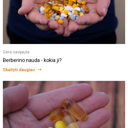
Gera savijauta
Berberino nauda - kokia ji?
Skaityti daugiau