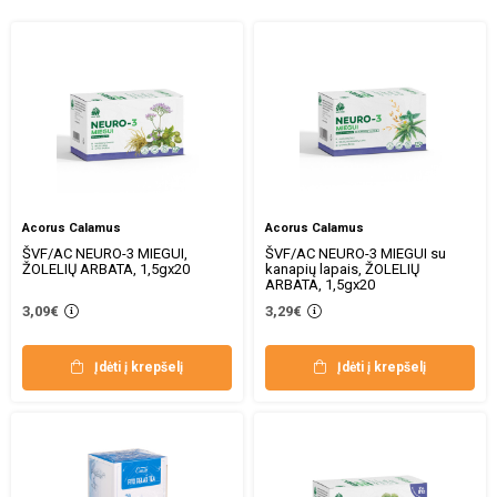
Acorus Calamus
Acorus Calamus
ŠVF/AC NEURO-3 MIEGUI,
ŠVF/AC NEURO-3 MIEGUI su
ŽOLELIŲ ARBATA, 1,5gx20
kanapių lapais, ŽOLELIŲ
ARBATA, 1,5gx20
3,09€
3,29€
Įdėti į krepšelį
Įdėti į krepšelį