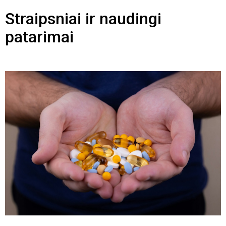
Straipsniai ir naudingi
patarimai