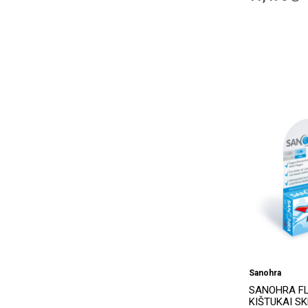
Sanohra
SANOHRA FL
KIŠTUKAI SK