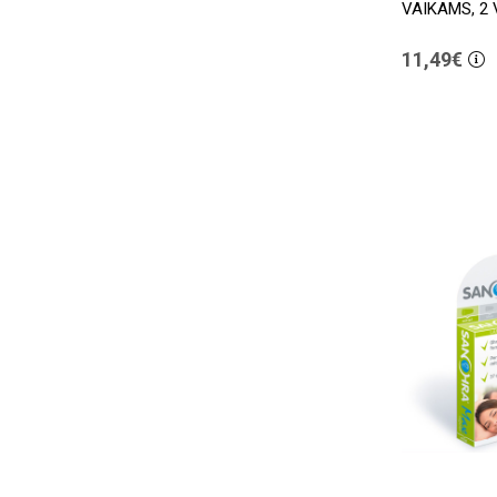
VAIKAMS, 2 
11,49€