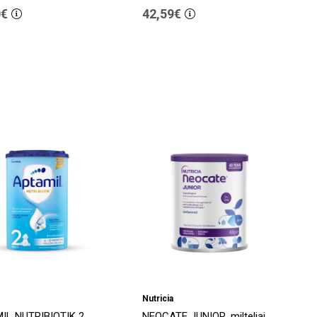
0€
42,59€
Nutricia
IL NUTRIBIOTIK 2,
NEOCATE JUNIOR, milteliai,