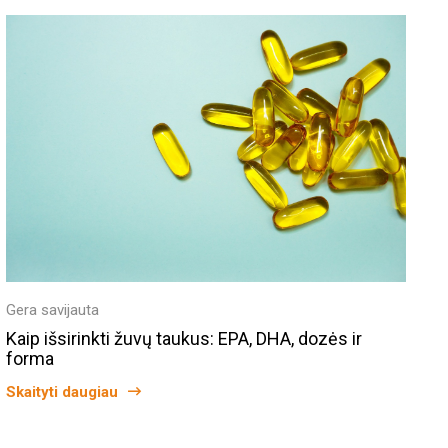
Gera savijauta
Kaip išsirinkti žuvų taukus: EPA, DHA, dozės ir
forma
Skaityti daugiau