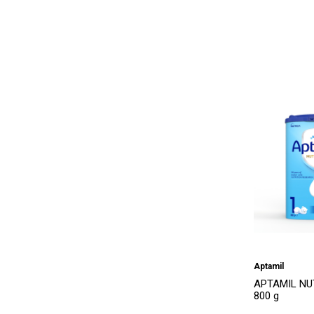
Aptamil
APTAMIL NUT
800 g