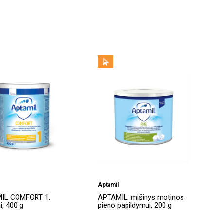
Aptamil
IL COMFORT 1,
APTAMIL, mišinys motinos
ai, 400 g
pieno papildymui, 200 g