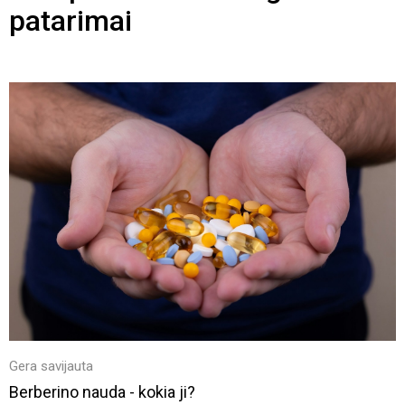
patarimai
Gera savijauta
Berberino nauda - kokia ji?