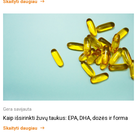
Skaityti daugiau
Gera savijauta
Kaip išsirinkti žuvų taukus: EPA, DHA, dozės ir forma
Skaityti daugiau