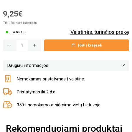
9,25€
Tik užsakant internetu
Vaistinės, turinčios prekę
Likutis 10+
Įdėti į krepšelį
Daugiau informacijos
Nemokamas pristatymas į vaistinę
Pristatymas iki 2 d.d.
350+ nemokamo atsiėmimo vietų Lietuvoje
Rekomenduojami produktai