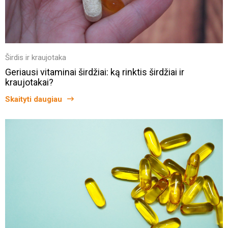
Širdis ir kraujotaka
Geriausi vitaminai širdžiai: ką rinktis širdžiai ir
kraujotakai?
Skaityti daugiau