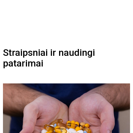
Straipsniai ir naudingi
patarimai