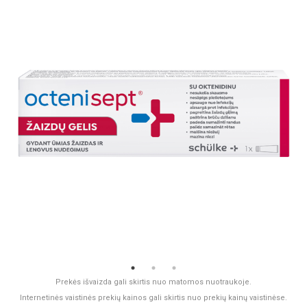
Prekės išvaizda gali skirtis nuo matomos nuotraukoje.
Internetinės vaistinės prekių kainos gali skirtis nuo prekių kainų vaistinėse.