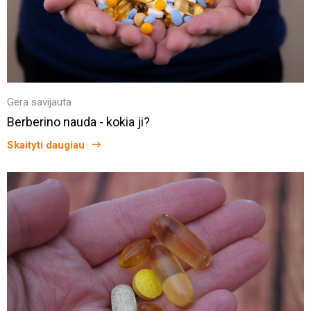
Gera savijauta
Berberino nauda - kokia ji?
Skaityti daugiau