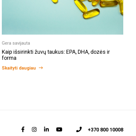
Gera savijauta
Kaip išsirinkti žuvų taukus: EPA, DHA, dozės ir
forma
Skaityti daugiau
+370 800 10008