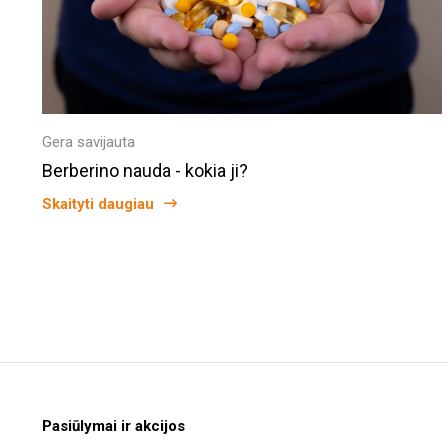
Gera savijauta
Berberino nauda - kokia ji?
Skaityti daugiau
Pasiūlymai ir akcijos