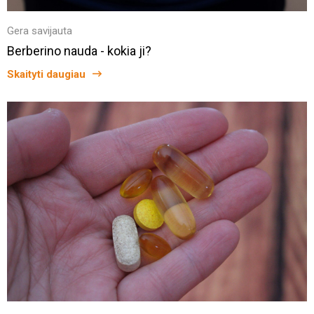
Gera savijauta
Berberino nauda - kokia ji?
Skaityti daugiau