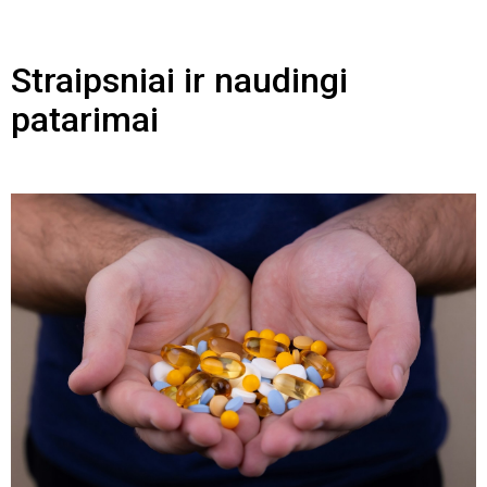
Straipsniai ir naudingi
patarimai